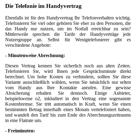
Die Telefonie im Handyvertrag
Ebenfalls ist für den Handyvertrag Ihr Telefonverhalten wichtig.
Telefonieren Sie viel oder gehören Sie eher zu den Personen, die
das Handy nur nutzen, um im Notfall erreichbar zu sein?
Mittlerweile sprechen die Tarife der Handyverträge jede
Nutzergruppe an. Selbst für Wenigtelefonierer gibt es
verschiedene Angebote:
- Minutenweise Abrechnung:
Diesen Vertrag kennen Sie sicherlich noch aus alten Zeiten.
Telefonieren Sie, wird Ihnen jede Gesprächsminute direkt
berechnet. Um hohe Kosten zu verhindern, sollten Sie diese
Variante ausschließlich wählen, wenn Sie tatsächlich nur selten
vom Handy aus Ihre Kontakte anrufen. Eine gewisse
Absicherung erhalten Sie dennoch. Einige Anbieter,
beispielsweise o2, inkludiert in den Vertrag eine sogenannte
Kostenbremse. Sie tritt automatisch in Kraft, wenn Sie einen
bestimmten Betrag innerhalb eines Monats vertelefoniert haben,
und wandelt den Tarif bis zum Ende des Abrechnungszeitraums
in eine Flatrate um.
- Freiminuten: