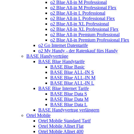
o2 Blue All-in M Professional
o2 Blue All-in M Professional Flex
o2 Blue All-in L Professional
o2 Blue All-in L Professional Flex
o2 Blue All-in XL Professional
o2 Blue All-in XL Professional Flex
o2 Blue All-in Premium Professional
o2 Blue All-in Premium Professional Flex
o2 Go Internet Datentarife
o2 My Handy - der Ratenkauf fürs Handy
BASE Handyverträge
BASE Blue Handytarife
BASE Blue Basic
BASE Blue ALL-IN S
BASE Blue ALL-IN M
BASE Blue ALL-IN L
BASE Blue Internet Tarife
BASE Blue Data S
BASE Blue Data M
BASE Blue Data L
BASE Handyvertrag verlängern
Ortel Mobile
Ortel Mobile Standard Tarif
Ortel Mobile Allnet Flat
Ortel Mobile Allnet 400