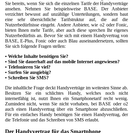
Sie bereits, wenn Sie sich die einzelnen Tarife der Handyverträge
ansehen. Nehmen Sie beispielsweise BASE. Der Anbieter
verzichtet bewusst auf unzählige Unterteilungen, sondern baut
eine sehr übersichtliche Tarifstruktur auf, die auf die
Nutzerbedürfnisse eingeht. Andere Anbieter, wie o2 oder Fonic,
bieten Ihnen mehr Tarife, aber auch diese sprechen Ihr eigenes
Nutzerbedürfnis an. Bevor Sie sich mit einem Handyvertrag von
BASE, E-Plus, Fonic oder auch Blau auseinandersetzen, sollten
Sie sich folgende Fragen stellen:
• Welche Inhalte benötigen Sie?
• Sind Sie dauerhaft auf das mobile Internet angewiesen?
• Telefonieren Sie viel?
• Surfen Sie ausgiebig?
• Schreiben Sie SMS?
Die inhaltliche Frage deckt Handyverträge im weitesten Sinne ab.
Besitzen Sie ein schlichtes Handy, welches noch nicht
internetfähig ist, nutzt Ihnen ein Smartphonetarif recht wenig.
Zumindest nicht, wenn Sie nicht vorhaben, bei BASE oder o2
auch einen Handyvertrag über ein Smartphone abzuschließen.
Für ein einfaches Handy benötigen Sie einen Handyvertrag, der
die Telefonie und das Schreiben von SMS erlaubt.
Der Handyvertrag für das Smartphone