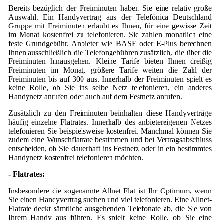
Bereits bezüglich der Freiminuten haben Sie eine relativ große
Auswahl. Ein Handyvertrag aus der Telefónica Deutschland
Gruppe mit Freiminuten erlaubt es Ihnen, für eine gewisse Zeit
im Monat kostenfrei zu telefonieren. Sie zahlen monatlich eine
feste Grundgebühr. Anbieter wie BASE oder E-Plus berechnen
Ihnen ausschließlich die Telefongebühren zusätzlich, die über die
Freiminuten hinausgehen. Kleine Tarife bieten Ihnen dreißig
Freiminuten im Monat, größere Tarife weiten die Zahl der
Freiminuten bis auf 300 aus. Innerhalb der Freiminuten spielt es
keine Rolle, ob Sie ins selbe Netz telefonieren, ein anderes
Handynetz anrufen oder auch auf dem Festnetz anrufen.
Zusätzlich zu den Freiminuten beinhalten diese Handyverträge
häufig einzelne Flatrates. Innerhalb des anbietereigenen Netzes
telefonieren Sie beispielsweise kostenfrei. Manchmal können Sie
zudem eine Wunschflatrate bestimmen und bei Vertragsabschluss
entscheiden, ob Sie dauerhaft ins Festnetz oder in ein bestimmtes
Handynetz kostenfrei telefonieren möchten.
- Flatrates:
Insbesondere die sogenannte Allnet-Flat ist Ihr Optimum, wenn
Sie einen Handyvertrag suchen und viel telefonieren. Eine Allnet-
Flatrate deckt sämtliche ausgehenden Telefonate ab, die Sie von
Ihrem Handy aus führen. Es spielt keine Rolle, ob Sie eine