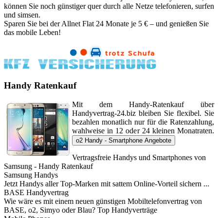
können Sie noch günstiger quer durch alle Netze telefonieren, surfen
und simsen.
Sparen Sie bei der Allnet Flat 24 Monate je 5 € – und genießen Sie
das mobile Leben!
Handy Ratenkauf
Mit dem Handy-Ratenkauf über
Handyvertrag-24.biz bleiben Sie flexibel. Sie
bezahlen monatlich nur für die Ratenzahlung,
wahlweise in 12 oder 24 kleinen Monatraten.
o2 Handy - Smartphone Angebote
Vertragsfreie Handys und Smartphones von
Samsung - Handy Ratenkauf
Samsung Handys
Jetzt Handys aller Top-Marken mit sattem Online-Vorteil sichern ...
BASE Handyvertrag
Wie wäre es mit einem neuen günstigen Mobiltelefonvertrag von
BASE, o2, Simyo oder Blau? Top Handyverträge