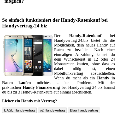
möglich?
So einfach funktioniert der Handy-Ratenkauf bei
Handyvertrag-24.biz
Der
Handy-Ratenkauf
bei
Handyvertrag-24.biz bietet dir die
Möglichkeit, dein neues Handy auf
Raten zu bezahlen. Nach einer
einmaligen Anzahlung kannst du
dein Wunschgerät in 12 oder 24
Monatsraten kaufen, ohne dass es
dabei nötig ist, einen
Mobilfunkvertrag abzuschließen.
Wenn du mehr als ein
Handy in
Raten kaufen
möchtest - kein Problem. Mit der
praktischen
Handy-Finanzierung
bei Handyvertrag-24.biz kannst
du bis zu 3 Handy-Ratenkäufe auf einmal abschließen.
Lieber ein Handy mit Vertrag?
BASE Handyvertrag
o2 Handyvertrag
Blau Handyvertrag