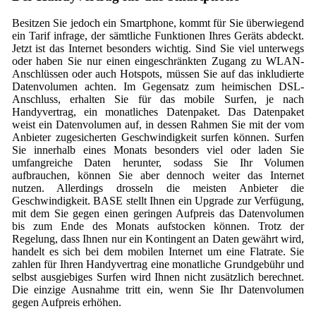
Besitzen Sie jedoch ein Smartphone, kommt für Sie überwiegend
ein Tarif infrage, der sämtliche Funktionen Ihres Geräts abdeckt.
Jetzt ist das Internet besonders wichtig. Sind Sie viel unterwegs
oder haben Sie nur einen eingeschränkten Zugang zu WLAN-
Anschlüssen oder auch Hotspots, müssen Sie auf das inkludierte
Datenvolumen achten. Im Gegensatz zum heimischen DSL-
Anschluss, erhalten Sie für das mobile Surfen, je nach
Handyvertrag, ein monatliches Datenpaket. Das Datenpaket
weist ein Datenvolumen auf, in dessen Rahmen Sie mit der vom
Anbieter zugesicherten Geschwindigkeit surfen können. Surfen
Sie innerhalb eines Monats besonders viel oder laden Sie
umfangreiche Daten herunter, sodass Sie Ihr Volumen
aufbrauchen, können Sie aber dennoch weiter das Internet
nutzen. Allerdings drosseln die meisten Anbieter die
Geschwindigkeit. BASE stellt Ihnen ein Upgrade zur Verfügung,
mit dem Sie gegen einen geringen Aufpreis das Datenvolumen
bis zum Ende des Monats aufstocken können. Trotz der
Regelung, dass Ihnen nur ein Kontingent an Daten gewährt wird,
handelt es sich bei dem mobilen Internet um eine Flatrate. Sie
zahlen für Ihren Handyvertrag eine monatliche Grundgebühr und
selbst ausgiebiges Surfen wird Ihnen nicht zusätzlich berechnet.
Die einzige Ausnahme tritt ein, wenn Sie Ihr Datenvolumen
gegen Aufpreis erhöhen.