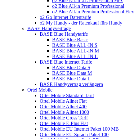
o2 Blue All-in XL Professional Flex
o2 Blue All-in Premium Professional
o2 Blue All-in Premium Professional Flex
o2 Go Internet Datentarife
o2 My Handy - der Ratenkauf fürs Handy
BASE Handyverträge
BASE Blue Handytarife
BASE Blue Basic
BASE Blue ALL-IN S
BASE Blue ALL-IN M
BASE Blue ALL-IN L
BASE Blue Internet Tarife
BASE Blue Data S
BASE Blue Data M
BASE Blue Data L
BASE Handyvertrag verlängern
Ortel Mobile
Ortel Mobile Standard Tarif
Ortel Mobile Allnet Flat
Ortel Mobile Allnet 400
Ortel Mobile Allnet 1000
Ortel Mobile Cross Tarif
Ortel Mobile E-Plus Flat
Ortel Mobile EU Internet Paket 100 MB
Ortel Mobile EU Sprach Paket 100