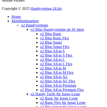
Mobile Phones
Copyright © 2025
Handyvertrag-24.biz
Home
Mobilfunkmarken
o2 Handyverträge
o2 Blue Handyverträge ab 26 Jahre
o2 Blue Basic
o2 Blue Basic Flex
o2 Blue Smart
o2 Blue Smart Flex
o2 Blue All-in S
o2 Blue All-in S Flex
o2 Blue All-in L
o2 Blue All-in L Flex
o2 Blue All-in M
o2 Blue All-in M Flex
o2 Blue All-in XL
o2 Blue All-in XL Flex
o2 Blue All-in Premium
o2 Blue All-in Premium Flex
o2 Handy Tarife für Junge Leute
o2 Basic für Junge Leute
o2 Basic Flex für Junge Leute
o2 Blue Smart für Junge Leute