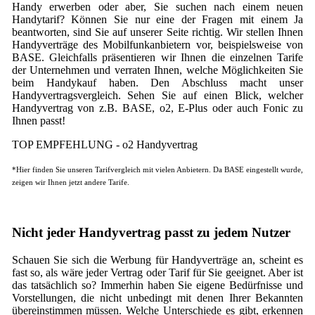
Handy erwerben oder aber, Sie suchen nach einem neuen
Handytarif? Können Sie nur eine der Fragen mit einem Ja
beantworten, sind Sie auf unserer Seite richtig. Wir stellen Ihnen
Handyverträge des Mobilfunkanbietern vor, beispielsweise von
BASE. Gleichfalls präsentieren wir Ihnen die einzelnen Tarife
der Unternehmen und verraten Ihnen, welche Möglichkeiten Sie
beim Handykauf haben. Den Abschluss macht unser
Handyvertragsvergleich. Sehen Sie auf einen Blick, welcher
Handyvertrag von z.B. BASE, o2, E-Plus oder auch Fonic zu
Ihnen passt!
TOP EMPFEHLUNG - o2 Handyvertrag
*Hier finden Sie unseren Tarifvergleich mit vielen Anbietern. Da BASE eingestellt wurde,
zeigen wir Ihnen jetzt andere Tarife.
Nicht jeder Handyvertrag passt zu jedem Nutzer
Schauen Sie sich die Werbung für Handyverträge an, scheint es
fast so, als wäre jeder Vertrag oder Tarif für Sie geeignet. Aber ist
das tatsächlich so? Immerhin haben Sie eigene Bedürfnisse und
Vorstellungen, die nicht unbedingt mit denen Ihrer Bekannten
übereinstimmen müssen. Welche Unterschiede es gibt, erkennen