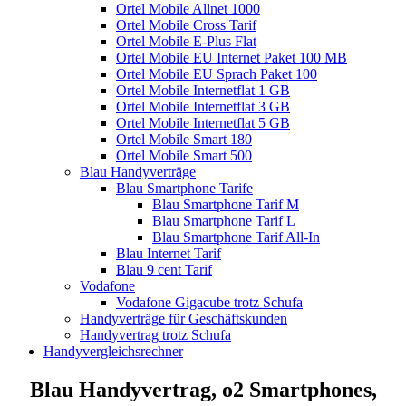
Ortel Mobile Allnet 1000
Ortel Mobile Cross Tarif
Ortel Mobile E-Plus Flat
Ortel Mobile EU Internet Paket 100 MB
Ortel Mobile EU Sprach Paket 100
Ortel Mobile Internetflat 1 GB
Ortel Mobile Internetflat 3 GB
Ortel Mobile Internetflat 5 GB
Ortel Mobile Smart 180
Ortel Mobile Smart 500
Blau Handyverträge
Blau Smartphone Tarife
Blau Smartphone Tarif M
Blau Smartphone Tarif L
Blau Smartphone Tarif All-In
Blau Internet Tarif
Blau 9 cent Tarif
Vodafone
Vodafone Gigacube trotz Schufa
Handyverträge für Geschäftskunden
Handyvertrag trotz Schufa
Handyvergleichsrechner
Blau Handyvertrag, o2 Smartphones,