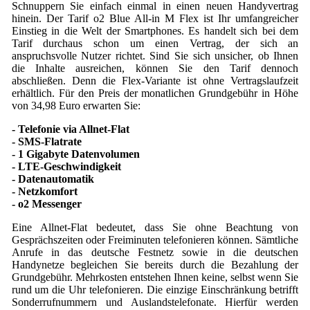
Schnuppern Sie einfach einmal in einen neuen Handyvertrag
hinein. Der Tarif o2 Blue All-in M Flex ist Ihr umfangreicher
Einstieg in die Welt der Smartphones. Es handelt sich bei dem
Tarif durchaus schon um einen Vertrag, der sich an
anspruchsvolle Nutzer richtet. Sind Sie sich unsicher, ob Ihnen
die Inhalte ausreichen, können Sie den Tarif dennoch
abschließen. Denn die Flex-Variante ist ohne Vertragslaufzeit
erhältlich. Für den Preis der monatlichen Grundgebühr in Höhe
von 34,98 Euro erwarten Sie:
- Telefonie via Allnet-Flat
- SMS-Flatrate
- 1 Gigabyte Datenvolumen
- LTE-Geschwindigkeit
- Datenautomatik
- Netzkomfort
- o2 Messenger
Eine Allnet-Flat bedeutet, dass Sie ohne Beachtung von
Gesprächszeiten oder Freiminuten telefonieren können. Sämtliche
Anrufe in das deutsche Festnetz sowie in die deutschen
Handynetze begleichen Sie bereits durch die Bezahlung der
Grundgebühr. Mehrkosten entstehen Ihnen keine, selbst wenn Sie
rund um die Uhr telefonieren. Die einzige Einschränkung betrifft
Sonderrufnummern und Auslandstelefonate. Hierfür werden