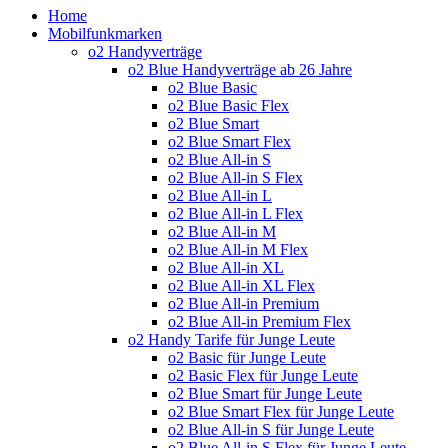
Home
Mobilfunkmarken
o2 Handyverträge
o2 Blue Handyverträge ab 26 Jahre
o2 Blue Basic
o2 Blue Basic Flex
o2 Blue Smart
o2 Blue Smart Flex
o2 Blue All-in S
o2 Blue All-in S Flex
o2 Blue All-in L
o2 Blue All-in L Flex
o2 Blue All-in M
o2 Blue All-in M Flex
o2 Blue All-in XL
o2 Blue All-in XL Flex
o2 Blue All-in Premium
o2 Blue All-in Premium Flex
o2 Handy Tarife für Junge Leute
o2 Basic für Junge Leute
o2 Basic Flex für Junge Leute
o2 Blue Smart für Junge Leute
o2 Blue Smart Flex für Junge Leute
o2 Blue All-in S für Junge Leute
o2 Blue All-in S Flex für Junge Leute