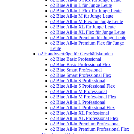
o2 Blue All-in L für Junge Leute
o2 Blue All-in L Flex für Junge Leute
o2 Blue All-in M für Junge Leute
o2 Blue All-in M Flex für Junge Leute
o2 Blue All-in XL für Junge Leute
o2 Blue All-in XL Flex für Junge Leute
o2 Blue All-in Premium für Junge Leute
o2 Blue All-in Premium Flex für Junge
Leute
o2 Handyverträge für Geschäftskunden
o2 Blue Basic Professional
o2 Blue Basic Professional Flex
o2 Blue Smart Professional
o2 Blue Smart Professional Flex
o2 Blue All-in S Professional
o2 Blue All-in S Professional Flex
o2 Blue All-in M Professional
o2 Blue All-in M Professional Flex
o2 Blue All-in L Professional
o2 Blue All-in L Professional Flex
o2 Blue All-in XL Professional
o2 Blue All-in XL Professional Flex
o2 Blue All-in Premium Professional
o2 Blue All-in Premium Professional Flex