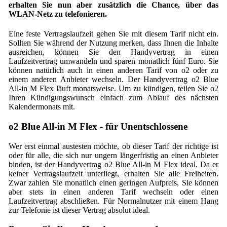
erhalten Sie nun aber zusätzlich die Chance, über das
WLAN-Netz zu telefonieren.
Eine feste Vertragslaufzeit gehen Sie mit diesem Tarif nicht ein.
Sollten Sie während der Nutzung merken, dass Ihnen die Inhalte
ausreichen, können Sie den Handyvertrag in einen
Laufzeitvertrag umwandeln und sparen monatlich fünf Euro. Sie
können natürlich auch in einen anderen Tarif von o2 oder zu
einem anderen Anbieter wechseln. Der Handyvertrag o2 Blue
All-in M Flex läuft monatsweise. Um zu kündigen, teilen Sie o2
Ihren Kündigungswunsch einfach zum Ablauf des nächsten
Kalendermonats mit.
o2 Blue All-in M Flex - für Unentschlossene
Wer erst einmal austesten möchte, ob dieser Tarif der richtige ist
oder für alle, die sich nur ungern längerfristig an einen Anbieter
binden, ist der Handyvertrag o2 Blue All-in M Flex ideal. Da er
keiner Vertragslaufzeit unterliegt, erhalten Sie alle Freiheiten.
Zwar zahlen Sie monatlich einen geringen Aufpreis, Sie können
aber stets in einen anderen Tarif wechseln oder einen
Laufzeitvertrag abschließen. Für Normalnutzer mit einem Hang
zur Telefonie ist dieser Vertrag absolut ideal.