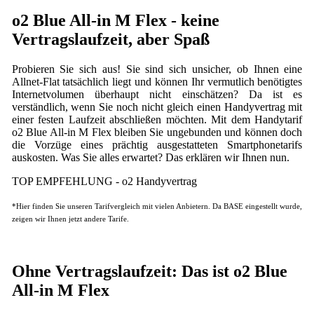
o2 Blue All-in M Flex - keine
Vertragslaufzeit, aber Spaß
Probieren Sie sich aus! Sie sind sich unsicher, ob Ihnen eine
Allnet-Flat tatsächlich liegt und können Ihr vermutlich benötigtes
Internetvolumen überhaupt nicht einschätzen? Da ist es
verständlich, wenn Sie noch nicht gleich einen Handyvertrag mit
einer festen Laufzeit abschließen möchten. Mit dem Handytarif
o2 Blue All-in M Flex bleiben Sie ungebunden und können doch
die Vorzüge eines prächtig ausgestatteten Smartphonetarifs
auskosten. Was Sie alles erwartet? Das erklären wir Ihnen nun.
TOP EMPFEHLUNG - o2 Handyvertrag
*Hier finden Sie unseren Tarifvergleich mit vielen Anbietern. Da BASE eingestellt wurde,
zeigen wir Ihnen jetzt andere Tarife.
Ohne Vertragslaufzeit: Das ist o2 Blue
All-in M Flex