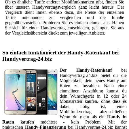
Ob es ähnliche Tarife anderer Mobilfunkmarken gibt, finden Sie
über unseren Handyvertragsvergleich ganz leicht heraus. Der
Vergleich dient Ihnen ebenso dazu, die Preise der einzelnen
Tarife miteinander zu vergleichen und die Inhalte
gegenüberzustellen. Probieren Sie es einfach einmal aus. Haben
Sie sich für einen Handyvertrag entschieden, gelangen Sie aus
der Vergleichsübersicht direkt zum jeweiligen Anbieter.
So einfach funktioniert der Handy-Ratenkauf bei
Handyvertrag-24.biz
Der
Handy-Ratenkauf
bei
Handyvertrag-24.biz bietet dir die
Möglichkeit, dein neues Handy auf
Raten zu bezahlen. Nach einer
einmaligen Anzahlung kannst du
dein Wunschgerät in 12 oder 24
Monatsraten kaufen, ohne dass es
dabei nötig ist, einen
Mobilfunkvertrag abzuschließen.
Wenn du mehr als ein
Handy in
Raten kaufen
möchtest - kein Problem. Mit der
praktischen
Handy-Finanzierung
bei Handyvertrag-24.biz kannst