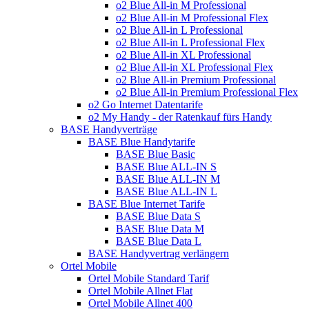
o2 Blue All-in M Professional
o2 Blue All-in M Professional Flex
o2 Blue All-in L Professional
o2 Blue All-in L Professional Flex
o2 Blue All-in XL Professional
o2 Blue All-in XL Professional Flex
o2 Blue All-in Premium Professional
o2 Blue All-in Premium Professional Flex
o2 Go Internet Datentarife
o2 My Handy - der Ratenkauf fürs Handy
BASE Handyverträge
BASE Blue Handytarife
BASE Blue Basic
BASE Blue ALL-IN S
BASE Blue ALL-IN M
BASE Blue ALL-IN L
BASE Blue Internet Tarife
BASE Blue Data S
BASE Blue Data M
BASE Blue Data L
BASE Handyvertrag verlängern
Ortel Mobile
Ortel Mobile Standard Tarif
Ortel Mobile Allnet Flat
Ortel Mobile Allnet 400