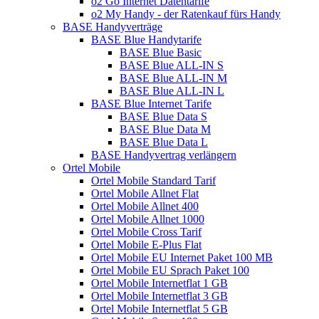
o2 Go Internet Datentarife
o2 My Handy - der Ratenkauf fürs Handy
BASE Handyverträge
BASE Blue Handytarife
BASE Blue Basic
BASE Blue ALL-IN S
BASE Blue ALL-IN M
BASE Blue ALL-IN L
BASE Blue Internet Tarife
BASE Blue Data S
BASE Blue Data M
BASE Blue Data L
BASE Handyvertrag verlängern
Ortel Mobile
Ortel Mobile Standard Tarif
Ortel Mobile Allnet Flat
Ortel Mobile Allnet 400
Ortel Mobile Allnet 1000
Ortel Mobile Cross Tarif
Ortel Mobile E-Plus Flat
Ortel Mobile EU Internet Paket 100 MB
Ortel Mobile EU Sprach Paket 100
Ortel Mobile Internetflat 1 GB
Ortel Mobile Internetflat 3 GB
Ortel Mobile Internetflat 5 GB