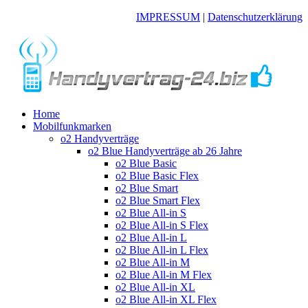
IMPRESSUM
|
Datenschutzerklärung
Home
Mobilfunkmarken
o2 Handyverträge
o2 Blue Handyverträge ab 26 Jahre
o2 Blue Basic
o2 Blue Basic Flex
o2 Blue Smart
o2 Blue Smart Flex
o2 Blue All-in S
o2 Blue All-in S Flex
o2 Blue All-in L
o2 Blue All-in L Flex
o2 Blue All-in M
o2 Blue All-in M Flex
o2 Blue All-in XL
o2 Blue All-in XL Flex